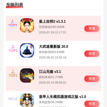
专辑列表
皇上吉祥2 v1.3.1
NO.1
经营模拟
/
295.05MB
查看
2026-07-29 15:17:01
大武道最新版 20.0
NO.2
角色扮演
/
903.64MB
查看
2026-06-03 10:56:16
江山无殇 v3.1
NO.3
模拟养成
/
91.27MB
查看
2026-05-16 09:56:02
皇帝人生模拟器游戏正版 v1.0
NO.4
休闲益智
/
36.29MB
查看