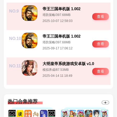
帝王三国单机版 1.002
NO.9
塔防策略
/
397.68MB
查看
2025-10-07 12:58:03
帝王三国单机版 1.002
NO.10
塔防策略
/
397.68MB
查看
2025-09-17 17:06:12
大明皇帝系统游戏安卓版 v1.0
NO.11
模拟养成
/
87.53MB
查看
2025-04-14 11:18:49
热门合集推荐