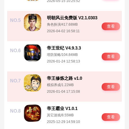
2026-05-15 10:25:52
明朝风云免费版 V2.1.0303
NO.5
角色扮演
/
417.68MB
查看
2026-04-02 16:58:11
帝王世纪 V4.9.3.3
NO.6
塔防策略
/
104.84MB
查看
2026-01-24 12:58:13
帝王修炼之路 v1.0
NO.7
模拟养成
/
1.22MB
查看
2026-01-04 17:15:08
帝王霸业 V1.0.1
NO.8
其它游戏
/
8.55MB
查看
2025-12-29 14:59:10