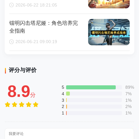
2026-06-22 18:21:05
镭明闪击塔尼娅：角色培养完
全指南
2026-06-21 09:00:19
评分与评价
8.9
5
89%
4
7%
分
3
1%
2
2%
1
1%