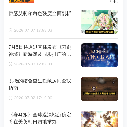
伊瑟艾莉尔角色强度全面剖析
2026-07-07 17:53:03
7月5日将通过直播发布《刀剑
神域》新游戏及同步推广的动
画内容，整场直播时长为110分
2026-07-03 12:07:04
钟
以撒的结合重生隐藏房间查找
指南
2026-07-02 17:16:06
《赛马娘》全球巡演地点确定
将在美英韩日四地举办