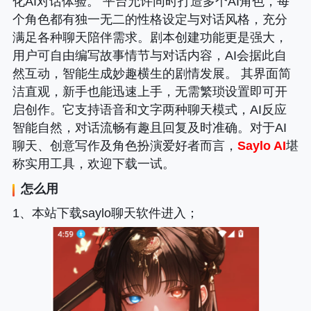
化AI对话体验。 平台允许同时打造多个AI角色，每
个角色都有独一无二的性格设定与对话风格，充分
满足各种聊天陪伴需求。剧本创建功能更是强大，
用户可自由编写故事情节与对话内容，AI会据此自
然互动，智能生成妙趣横生的剧情发展。 其界面简
洁直观，新手也能迅速上手，无需繁琐设置即可开
启创作。它支持语音和文字两种聊天模式，AI反应
智能自然，对话流畅有趣且回复及时准确。对于AI
聊天、创意写作及角色扮演爱好者而言，
Saylo AI
堪
称实用工具，欢迎下载一试。
怎么用
1、本站下载saylo聊天软件进入；