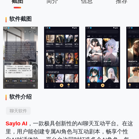
截图
简介
信息
推荐
软件截图
软件介绍
聊天软件
Saylo AI
，一款极具创新性的AI聊天互动平台。在这
里，用户能创建专属AI角色与互动剧本，畅享个性