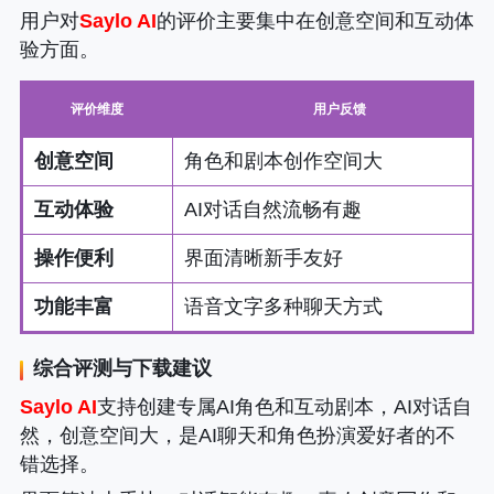
用户对
Saylo AI
的评价主要集中在创意空间和互动体
验方面。
评价维度
用户反馈
创意空间
角色和剧本创作空间大
互动体验
AI对话自然流畅有趣
操作便利
界面清晰新手友好
功能丰富
语音文字多种聊天方式
综合评测与下载建议
Saylo AI
支持创建专属AI角色和互动剧本，AI对话自
然，创意空间大，是AI聊天和角色扮演爱好者的不
错选择。