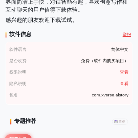
界面简洁上手快，对话智能有趣，喜欢创意写作和
互动聊天的用户值得下载体验。
感兴趣的朋友欢迎下载试试。
软件信息
举报
软件语言
简体中文
是否收费
免费（软件内购买项目）
权限说明
查看
隐私说明
查看
包名
com.xverse.aistory
专题推荐
更多