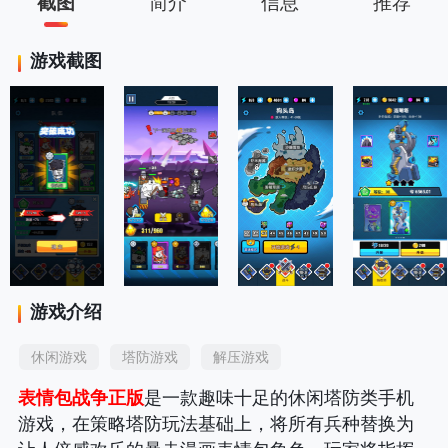
截图
简介
信息
推荐
游戏截图
游戏介绍
休闲游戏
塔防游戏
解压游戏
表情包战争正版
是一款趣味十足的休闲塔防类手机
游戏，在策略塔防玩法基础上，将所有兵种替换为