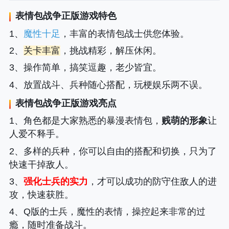
表情包战争正版
游戏特色
1、
魔性十足
，丰富的表情包战士供您体验。
2、
关卡丰富
，挑战精彩，解压休闲。
3、操作简单，搞笑逗趣，老少皆宜。
4、放置战斗、兵种随心搭配，玩梗娱乐两不误。
表情包战争正版
游戏亮点
1、角色都是大家熟悉的暴漫表情包，
贱萌的形象
让
人爱不释手。
2、多样的兵种，你可以自由的搭配和切换，只为了
快速干掉敌人。
3、
强化士兵的实力
，才可以成功的防守住敌人的进
攻，快速获胜。
4、Q版的士兵，魔性的表情，操控起来非常的过
瘾，随时准备战斗。