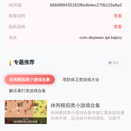
MD5值
6660f88435181f8e4b4ec270b119a8a2
权限说明
查看
隐私说明
查看
包名
com.deyiwan.qd.bqbzz
专题推荐
更多
休闲模拟类小游戏合集
塔防保卫类游戏大全
解压暴打类游戏合集
休闲模拟类小游戏合集
休闲模拟类小游戏合集专题汇聚多款轻量
休闲手游，适合碎片时间摸鱼。玩家可以
摆地摊做食神、制作地毯、钓鱼休闲，或
是体验丛林搬木的趣味。游戏操作简单，