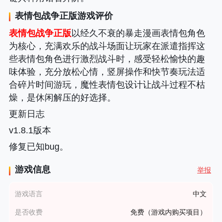
表情包战争正版
游戏评价
表情包战争正版
以经久不衰的暴走漫画表情包角色
为核心，充满欢乐的战斗场面让玩家在派遣指挥这
些表情包角色进行激烈战斗时，感受轻松愉快的趣
味体验，充分放松心情，竖屏操作和快节奏玩法适
合碎片时间游玩，魔性表情包设计让战斗过程不枯
燥，是休闲解压的好选择。
更新日志
v1.8.1版本
修复已知bug。
游戏信息
举报
游戏语言
中文
是否收费
免费（游戏内购买项目）