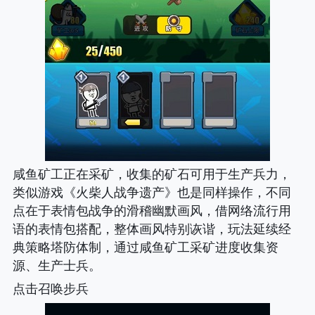
咸鱼矿工正在采矿，收集的矿石可用于生产兵力，
类似游戏《火柴人战争遗产》也是同样操作，不同
点在于表情包战争的滑稽幽默画风，借网络流行用
语的表情包搭配，整体画风特别诙谐，玩法延续经
典策略塔防体制，通过咸鱼矿工采矿进度收集资
源、生产士兵。
点击召唤步兵