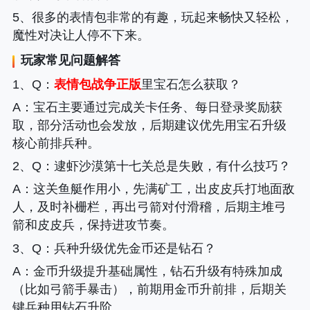
5、很多的表情包非常的有趣，玩起来畅快又轻松，
魔性对决让人停不下来。
玩家常见问题解答
1、
Q
：
表情包战争正版
里宝石怎么获取？
A
：宝石主要通过完成关卡任务、每日登录奖励获
取，部分活动也会发放，后期建议优先用宝石升级
核心前排兵种。
2、
Q
：逮虾沙漠第十七关总是失败，有什么技巧？
A
：这关鱼艇作用小，先满矿工，出皮皮兵打地面敌
人，及时补栅栏，再出弓箭对付滑稽，后期主堆弓
箭和皮皮兵，保持进攻节奏。
3、
Q
：兵种升级优先金币还是钻石？
A
：金币升级提升基础属性，钻石升级有特殊加成
（比如弓箭手暴击），前期用金币升前排，后期关
键兵种用钻石升阶。