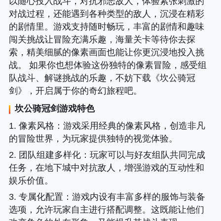
以随心投入战斗，对抗邪恶敌人，体验紧张刺激的
对战过程，还能遇到各种类型的敌人，沉浸在精彩
的剧情里。游戏支持随时畅玩，丰富的剧情和趣味
闯关挑战让冒险充满乐趣，海量关卡等待你去探
索，精美细腻的像素画面也能让你更沉浸地投入挑
战。 如果你也想体验这份独特的像素冒险，感受组
队战斗、解谜挑战的乐趣，不妨下载《坎公骑冠
剑》，开启属于你的奇幻旅程吧。
坎公骑冠剑游戏特色
1. 像素风格
：游戏采用经典的像素风格，创造非凡
的冒险世界，为玩家提供独特的视觉体验。
2. 团队组建多样化
：玩家可以与好友组队共同完成
任务，在地下城中对抗敌人，增强游戏的互动性和
娱乐价值。
3. 专属化配置
：游戏内设有丰富多样的服饰与装备
选项，允许玩家自主进行搭配调整。这既能让他们