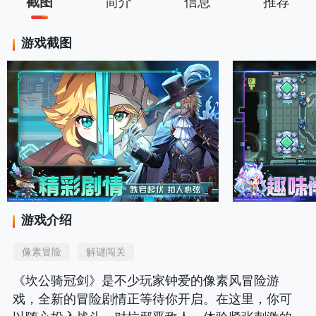
截图
简介
信息
推荐
游戏截图
游戏介绍
像素冒险
解谜闯关
《坎公骑冠剑》是不少玩家钟爱的像素风冒险游
戏，全新的冒险剧情正等待你开启。在这里，你可