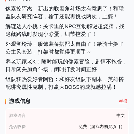
像素控阿杰
：新出的联盟角斗场太有意思了！和联
盟队友研究阵容，输了还能再挑战两次，上瘾！
解谜达人小桃
：关卡里的NPC互动解谜超烧脑，找
隐藏路线时发现小彩蛋，细节控爱了！
外观党玲玲
：服饰装备搭配太自由了！给骑士换了
公主风套装，打架时都觉得更顺手～
养老玩家老K
：随时能玩的像素冒险，剧情不拖沓，
日常闯关加角斗场，闲时打发时间正好
组队狂热爱好者阿哲
：和好友组队下副本，英雄搭
配讲究属性克制，打赢大BOSS的成就感拉满！
游戏信息
举报
游戏语言
中文
是否收费
免费（游戏内购买项目）