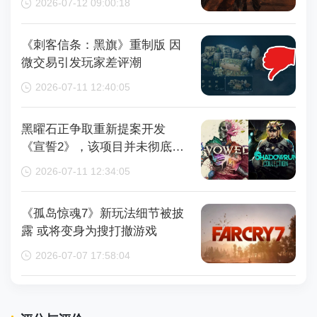
2026-07-12 09:00:18
《刺客信条：黑旗》重制版 因
微交易引发玩家差评潮
2026-07-11 12:40:05
黑曜石正争取重新提案开发
《宣誓2》，该项目并未彻底取
消
2026-07-11 12:34:05
《孤岛惊魂7》新玩法细节被披
露 或将变身为搜打撤游戏
2026-07-07 17:58:04