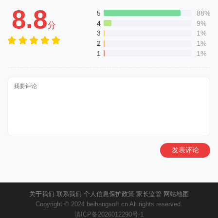
8.8
5
88%
4
9%
分
3
1%
2
1%
1
1%
发表评论
关于我们
联系我们
个人信息保护政策
家长监管
网站地图
Copyright © 2024 beihangsoft.cn All rights reserved.
滇ICP备2026012290号-1