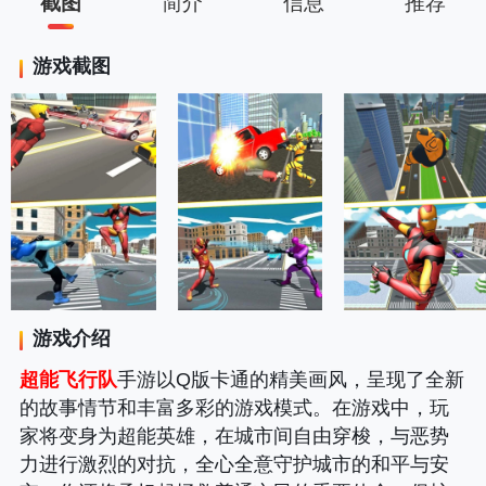
截图
简介
信息
推荐
游戏截图
游戏介绍
超能飞行队
手游以Q版卡通的精美画风，呈现了全新
的故事情节和丰富多彩的游戏模式。在游戏中，玩
家将变身为超能英雄，在城市间自由穿梭，与恶势
力进行激烈的对抗，全心全意守护城市的和平与安