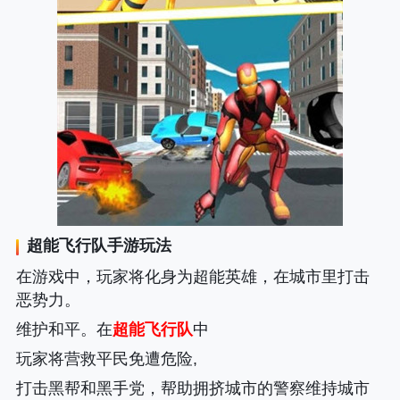
超能飞行队
手游玩法
在游戏中，玩家将化身为超能英雄，在城市里打击
恶势力。
维护和平。在
超能飞行队
中
玩家将营救平民免遭危险,
打击黑帮和黑手党，帮助拥挤城市的警察维持城市