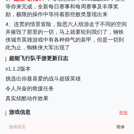
等你来完成，全新每日赛事和每周赛事及丰厚奖
励，极限的操作中等待着那些败类显现出来
4、连贯的情景冒险，险恶六人组游走于不同的空间
并摧毁了那里的一切，马上就要轮到我们了，钢铁
侠城市英雄游戏中有各种帅气的装甲，但是一切到
此为止，蜘蛛侠大军出现了
超能飞行队
手游更新日志
v1.1.2版本
挑选出你最喜爱的战斗超级英雄
令人兴奋的救援任务
真实炫酷动作效果
游戏信息
举报
游戏语言
简体