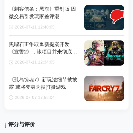
《刺客信条：黑旗》重制版 因
微交易引发玩家差评潮
2026-07-11 12:40:05
黑曜石正争取重新提案开发
《宣誓2》，该项目并未彻底取
消
2026-07-11 12:34:05
《孤岛惊魂7》新玩法细节被披
露 或将变身为搜打撤游戏
2026-07-07 17:58:04
评分与评价