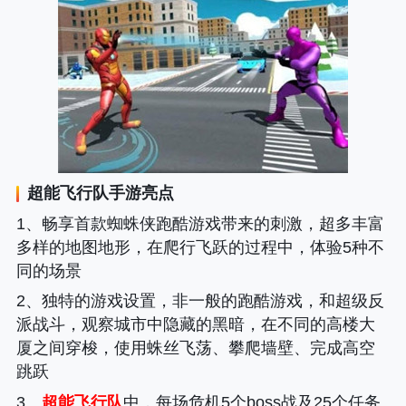
超能飞行队
手游亮点
1、畅享首款蜘蛛侠跑酷游戏带来的刺激，超多丰富
多样的地图地形，在爬行飞跃的过程中，体验5种不
同的场景
2、独特的游戏设置，非一般的跑酷游戏，和超级反
派战斗，观察城市中隐藏的黑暗，在不同的高楼大
厦之间穿梭，使用蛛丝飞荡、攀爬墙壁、完成高空
跳跃
3、
超能飞行队
中，每场危机5个boss战及25个任务