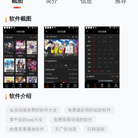
截图
简介
信息
推荐
软件截图
软件介绍
会员动漫免费的软件大全
免费最好用的追剧软件
掌中追剧app大全
免费观看动漫的软件
肉番里番播放软件
无广告动漫
日韩漫画