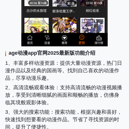
age动漫app
官网2025最新版功能介绍
1、
丰富多样动漫资源
：提供大量动漫资源，热门日
漫作品以及经典的国画等。找到自己喜欢的动漫作
品，尽享动漫乐趣。
2、
高清流畅观看体验
：支持高清流畅的动漫视频播
放，享受到清晰细腻的画面和顺畅的播放，仿佛身
临其境般观影体验。
3、
强大的搜索功能
：搜索功能，根据兴趣和喜好，
快速找到想要看的动漫作品。节省了寻找资源的时
间，提升了便捷性。