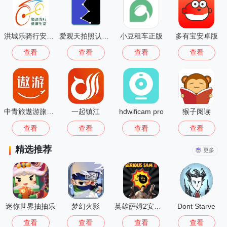
洪城乐骑行安卓版
爱观天拍照认星安卓版
小豆租车正版
多有宝安卓版
查看
查看
查看
查看
中青旅遨游旅行高清版
一起镇江
hdwificam pro
猴子阅读
查看
查看
查看
查看
精选推荐
更多
迷你世界抽抽乐
梦幻火影
英雄萨姆2安卓版
Dont Starve
查看
查看
查看
查看