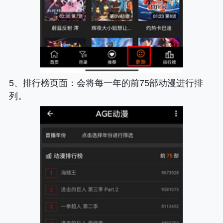
5、
排行榜页面
：会将每一年的前75部动漫进行排
列。