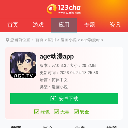
首页
游戏
应用
专题
资讯
您当前位置：
首页
>
应用
>
漫画小说
>
age动漫app
age动漫app
版本：v7.0.3.3
/
大小：29.2MB
更新时间：2026-04-24 13:25:56
语言：简体中文
类型：漫画小说
安卓下载
绿色
无毒
安全