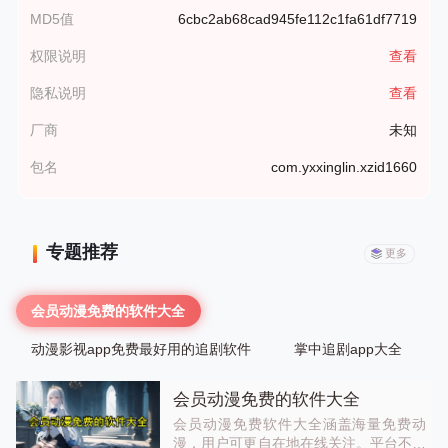
MD5值
6cbc2ab68cad945fe112c1fa61df7719
权限说明
查看
隐私说明
查看
厂商
未知
包名
com.yxxinglin.xzid1660
专题推荐
更多
会员动漫免费的软件大全
动漫影视app免费最好用的追剧软件
掌中追剧app大全
会员动漫免费的软件大全
会员动漫免费软件大全涵盖海量免费动
漫，用户可更自在地在线关注。平台不仅