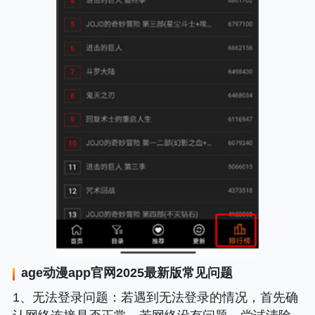
age动漫app
官网2025最新版常见问题
1、
无法登录问题
：若遇到无法登录的情况，首先确