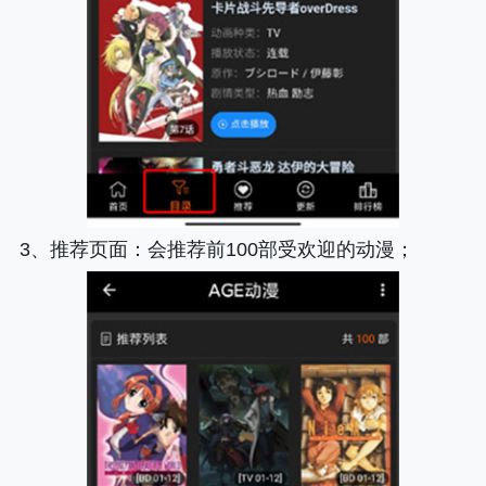
3、
推荐页面
：会推荐前100部受欢迎的动漫；