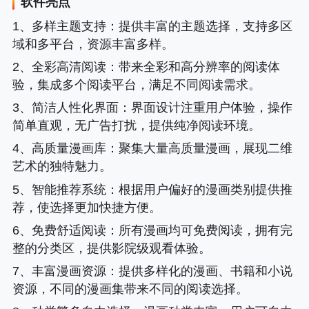
软件亮点
1、
多样主题支持
：提供丰富的主题选择，支持多区
域和多平台，资源丰富多样。
2、
全彩高清阅读
：带来全彩和高分辨率的阅读体
验，集成多个阅读平台，满足不同阅读需求。
3、
简洁人性化界面
：界面设计注重用户体验，操作
简单直观，无广告打扰，提供纯净阅读环境。
4、
高质量漫画库
：聚集大量高质量漫画，展现二维
艺术的独特魅力。
5、
智能推荐系统
：根据用户偏好的漫画类别提供推
荐，使选择更加快捷方便。
6、
免费舒适阅读
：所有漫画均可免费阅读，拥有完
整的分类区，提供影院级观看体验。
7、
丰富漫画资源
：提供多样化的漫画、书籍和小说
资源，不同的漫画集带来不同的阅读选择。