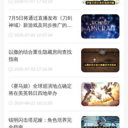
2026-07-07 17:53:03
7月5日将通过直播发布《刀剑
神域》新游戏及同步推广的动
画内容，整场直播时长为110分
2026-07-03 12:07:04
钟
以撒的结合重生隐藏房间查找
指南
2026-07-02 17:16:06
《赛马娘》全球巡演地点确定
将在美英韩日四地举办
2026-06-22 18:21:05
镭明闪击塔尼娅：角色培养完
全指南