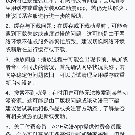
认网络连接是否正常。若网络没有问题，尝试清除
应用缓存或重新安装AGE动漫app。若仍无法解决，
建议联系客服进行进一步的帮助。
2、
缓存与下载问题
：在缓存或下载动漫时，可能会
遇到下载失败或速度过慢的问题。这可能是由于网
络环境不佳或服务器繁忙所致。建议切换网络环境
或稍后在进行缓存或下载。
3、
播放问题
：播放过程中可能会出现卡顿、黑屏或
者音画不同步的情况。首先确认网络状况良好，若
网络稳定但问题依旧，可以尝试清理应用缓存或重
新启动设备。
4、
搜索不到动漫
：有时用户可能无法搜索到某些动
漫资源。这可能是由于版权问题或该动漫已下架。
建议尝试其他相似作品或关注官方动态，了解是否
有相关资源的更新或变动。
5、
关于付费会员
：AGE动漫app提供付费会员服
务，会员可以享受更多高级功能和独家福利。但对