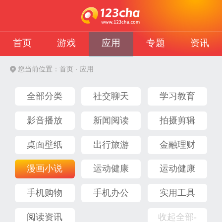
首页
游戏
应用
专题
资讯
您当前位置：
首页
· 应用
全部分类
社交聊天
学习教育
影音播放
新闻阅读
拍摄剪辑
桌面壁纸
出行旅游
金融理财
漫画小说
运动健康
运动健康
手机购物
手机办公
实用工具
阅读资讯
收起全部-