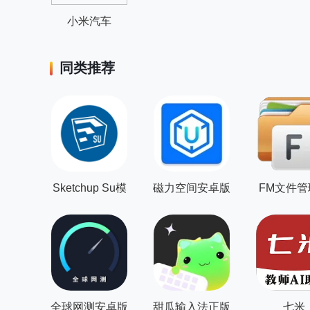
小米汽车
同类推荐
Sketchup Su模
磁力空间安卓版
FM文件管
型安卓版
手机
全球网测安卓版
甜瓜输入法正版
七米