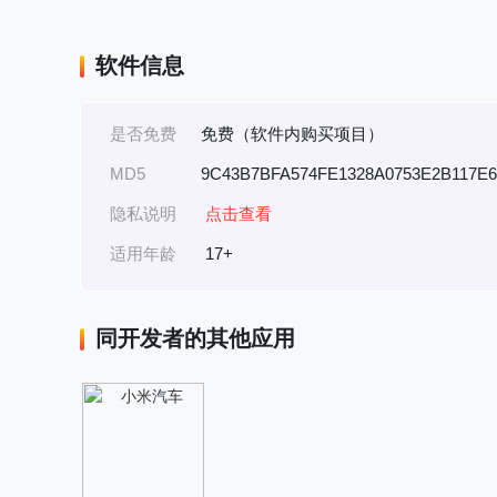
软件信息
是否免费
免费（软件内购买项目）
MD5
9C43B7BFA574FE1328A0753E2B117E6
隐私说明
点击查看
适用年龄
17+
同开发者的其他应用