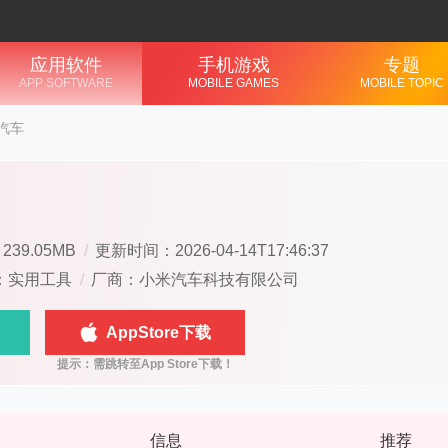
应用软件
手机游戏
专题
APP SOFTWARE
MOBILE GAMES
MOBILE TOPIC
汽车
39.05MB
/
更新时间：2026-04-14T17:46:37
：实用工具
/
厂商：小米汽车科技有限公司
AppStore下载
信息
推荐