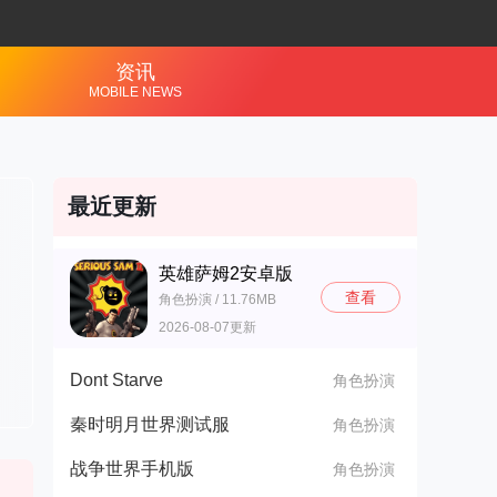
资讯
MOBILE NEWS
最近更新
英雄萨姆2安卓版
查看
角色扮演 / 11.76MB
2026-08-07更新
Dont Starve
角色扮演
秦时明月世界测试服
角色扮演
战争世界手机版
角色扮演