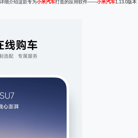
详细介绍这款专为
小米汽车
打造的应用软件——
小米汽车
1.13.0版