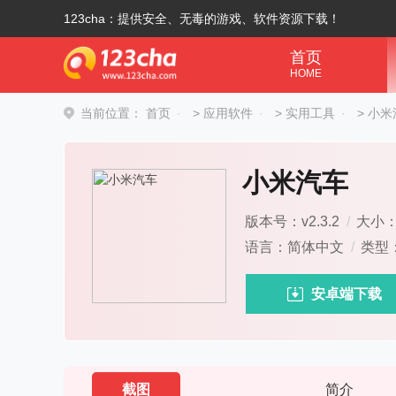
123cha：提供安全、无毒的游戏、软件资源下载！
首页
HOME
当前位置：
首页
>
应用软件
>
实用工具
>
小米
小米汽车
版本号：v2.3.2
/
大小：2
语言：简体中文
/
类型
安卓端下载
截图
简介