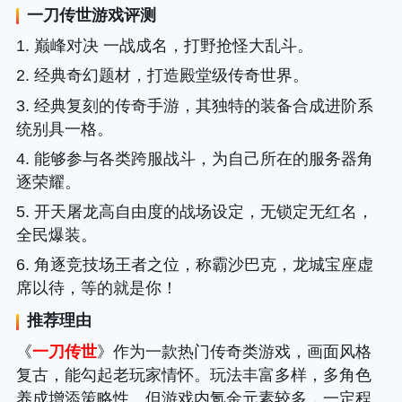
一刀传世
游戏评测
1. 巅峰对决 一战成名，打野抢怪大乱斗。
2. 经典奇幻题材，打造殿堂级传奇世界。
3. 经典复刻的传奇手游，其独特的装备合成进阶系
统别具一格。
4. 能够参与各类跨服战斗，为自己所在的服务器角
逐荣耀。
5. 开天屠龙高自由度的战场设定，无锁定无红名，
全民爆装。
6. 角逐竞技场王者之位，称霸沙巴克，龙城宝座虚
席以待，等的就是你！
推荐理由
《
一刀传世
》作为一款热门传奇类游戏，画面风格
复古，能勾起老玩家情怀。玩法丰富多样，多角色
养成增添策略性。但游戏内氪金元素较多，一定程