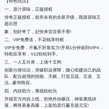
【特色玩法】
一、原汁原味，正版授权
传奇正版授权，前所未有的全新升级，既留原味又
超出想
象，别好奇了，赶快来尝尝香不香!
二、VIP免费送，不花钱享特权
VIP全免费，不氮不肝靠实力!开局1分钟就到VIP4，
特权应享有，V12轻松到手。
三、一人五分身，上场十五狗
创新分身玩法，突破职业屏障，随心组建自己的战
队，配合超强的技能、天赋，打造五战、五道、五
法...豪华阵容。
四、内挂助力，离线轻松玩
升级官方内挂上线，拒绝外挂碾压，神装离线掉
落，稀有装备高爆，上架拍卖行赢充值元宝!