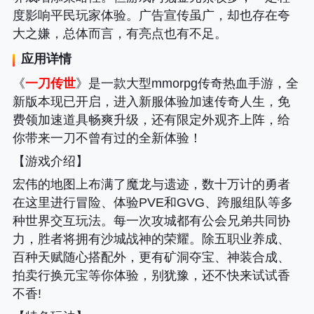
度影响平民玩家体验。广告宣传虽广，却也存在夸
大之嫌，总体而言，有亮点也有不足。
应用详情
《
一刀传世
》是一款大型mmorpg传奇热血手游，全
新版本现已开启，进入新服体验加速传奇人生，免
费领加速道具畅爽升级，还有限定外观齐上阵，给
你带来一刀不曾有过的全新体验！
【游戏介绍】
宏伟的地图上布满了魔龙与遗迹，数十万计的勇者
在这里进行冒险、体验PVE和GVG、跨服组队等多
种世界交互玩法。每一次攻城都有公会兄弟共同协
力，胜者将拥有沙城战神的荣耀。除五职业养成、
百种天赋随心搭配外，更有矿洞夺宝、神装合成、
拍卖行换元宝等你体验，别犹豫，还不快来试试香
不香!