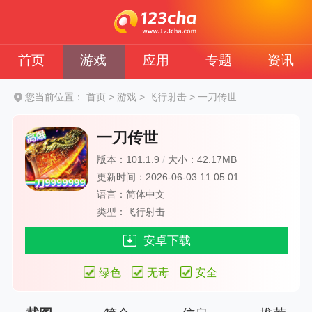
首页
游戏
应用
专题
资讯
您当前位置：
首页
>
游戏
>
飞行射击
>
一刀传世
一刀传世
版本：101.1.9
/
大小：42.17MB
更新时间：2026-06-03 11:05:01
语言：简体中文
类型：飞行射击
安卓下载
绿色
无毒
安全