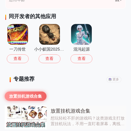
同开发者的其他应用
一刀传世
小小蚁国2025最新版
混沌起源
查看
查看
查看
专题推荐
更多
放置挂机游戏合集
放置挂机游戏合集
想玩轻松不肝的游戏吗？这类游戏主打放
置挂机玩法，不用一直盯着屏幕，离线也
能自动升级、攒资源，轻松享受养成乐