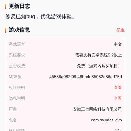
更新日志
修复已知bug，优化游戏体验。
游戏信息
举报
游戏语言
中文
系统要求
需要支持安卓系统5.2以上
是否收费
免费（游戏内购买项目）
MD5值
45556a082f09f48bb4e35052d86ad75d
权限说明
查看
隐私说明
查看
厂商
安徽三七网络科技有限公司
包名
com.sy.ydcs.vivo
适用年龄
12+