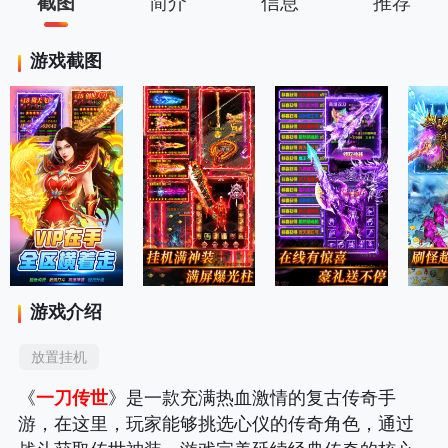
截图
简介
信息
推荐
游戏截图
游戏介绍
放置挂机
《
一刀传世
》是一款充满热血激情的复古传奇手
游，在这里，玩家能够挑选心仪的传奇角色，通过