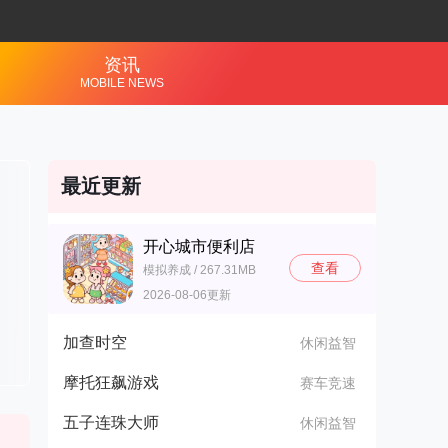
资讯
MOBILE NEWS
最近更新
开心城市便利店
查看
模拟养成 / 267.31MB
2026-08-06更新
加查时空
休闲益智
摩托狂飙游戏
赛车竞速
五子连珠大师
休闲益智