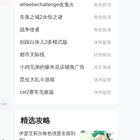
wheeliechallenge改鬼火
角色扮演
失落之城2永恒之谜
角色扮演
战争使者
角色扮演
别踩白块儿3多模式版
休闲益智
都市天际线
经营模拟
小鸡兄弟的爆米花店铺免广告
其它游戏
昆虫大乱斗游戏
休闲益智
csr2赛车无敌版
休闲益智
精选攻略
伊瑟艾莉尔角色强度全面剖