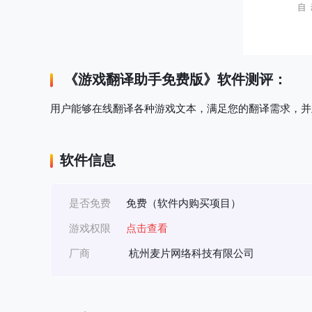
《
游戏翻译助手免费版
》软件测评：
用户能够在线翻译各种游戏文本，满足您的翻译需求，并
软件信息
是否免费
免费（软件内购买项目）
游戏权限
点击查看
厂商
杭州麦片网络科技有限公司