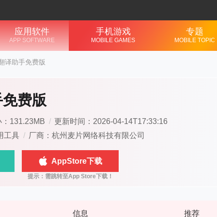
应用软件
手机游戏
专题
APP SOFTWARE
MOBILE GAMES
MOBILE TOPIC
翻译助手免费版
手免费版
：131.23MB
/
更新时间：2026-04-14T17:33:16
用工具
/
厂商：杭州麦片网络科技有限公司
AppStore下载
信息
推荐