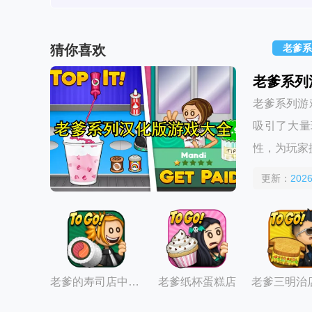
猜你喜欢
老爹系
老爹系列
老爹系列游
吸引了大量
性，为玩家
更新：
2026
老爹的寿司店中文汉化版
老爹纸杯蛋糕店