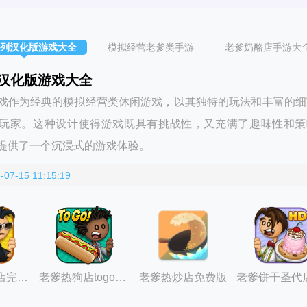
列汉化版游戏大全
模拟经营老爹类手游
老爹奶酪店手游大
汉化版游戏大全
戏作为经典的模拟经营类休闲游戏，以其独特的玩法和丰富的细
玩家。这种设计使得游戏既具有挑战性，又充满了趣味性和策
提供了一个沉浸式的游戏体验。
-07-15 11:15:19
老爹三明治店完整版
老爹热狗店togo正版
老爹热炒店免费版