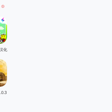
汉化
0.3