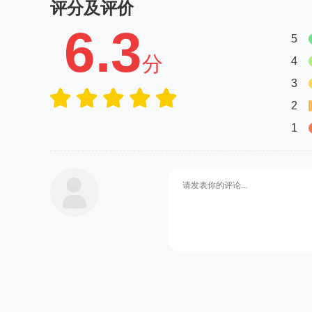
评分及评价
6.3
5
分
4
3
2
1