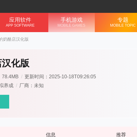
应用软件
手机游戏
专题
APP SOFTWARE
MOBILE GAMES
MOBILE TOPIC
的奶酪店汉化版
店汉化版
78.4MB
/
更新时间：2025-10-18T09:26:05
拟养成
/
厂商：未知
信息
推荐