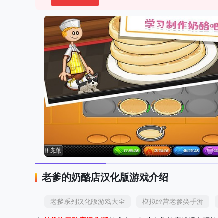
老爹的奶酪店汉化版游戏介绍
老爹系列汉化版游戏大全
模拟经营老爹类手游