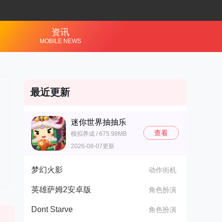
资讯
MOBILE NEWS
最近更新
迷你世界抽抽乐
查看
模拟养成 / 675.98MB
2026-08-07更新
梦幻火影
动作街机
英雄萨姆2安卓版
角色扮演
Dont Starve
角色扮演