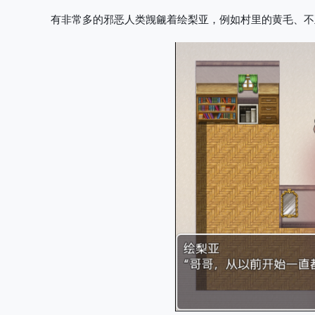
有非常多的邪恶人类觊觎着绘梨亚，例如村里的黄毛、不