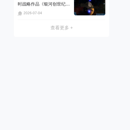
时战略作品《银河创世纪：
木星事件》可免费获取!
2026-07-04
查看更多 +