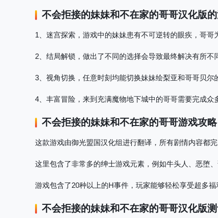
不会拒接的妹妹和不在家的哥哥
汉化版的
1、迷宫探索，游戏中的妹妹患有不可逆转的眼疾，哥哥
2、结局解锁，做出了不同的选择会导致最终解决有所不
3、视角切换，任意时刻均能切换妹妹绘梨亚和哥哥贝尔
4、丰富冒险，来到充满魔物地下城中的哥哥需要完成众
不会拒接的妹妹和不在家的哥哥
游戏攻略
这款游戏由御光盟国汉化组进行翻译，所有剧情内容都完
这里包含了非常多的绅士游戏元素，例如牛头人、恶堕、
游戏包含了20种以上的H事件，玩家能够轻松享受超多福
不会拒接的妹妹和不在家的哥哥
汉化版测