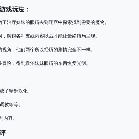
游戏玩法：
为了治疗妹妹的眼睛去到迷宫中探索找到需要的魔物。
同，解锁各种支线内容以后才能让最终结局呈现。
的视角，他们两个所以经历的剧情完全不一样。
多冒险，得到救治妹妹眼睛的东西恢复光明。
成了精翻汉化。
调教等等。
利内容。
评