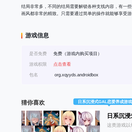
结局非常多，不同的结局需要解锁各种支线内容，有一些
画风都非常的精致。只需要通过简单的操作就能够享受游
游戏信息
是否免费
免费（游戏内购买项目）
游戏权限
点击查看
包名
org.xqyyds.androidbox
猜你喜欢
日系沉浸式GAL恋爱养成游
日系沉浸
这类游戏以