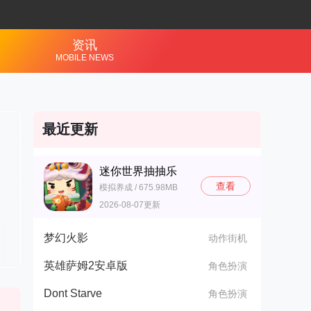
资讯
MOBILE NEWS
最近更新
迷你世界抽抽乐
查看
模拟养成 / 675.98MB
2026-08-07更新
梦幻火影
动作街机
英雄萨姆2安卓版
角色扮演
Dont Starve
角色扮演