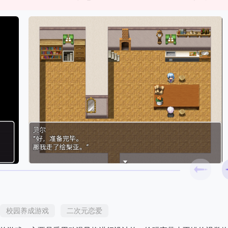
校园养成游戏
二次元恋爱