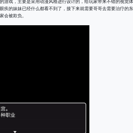
的游戏，主要是采用动漫风格进行设计的，给玩家带来不错的视觉
眼疾的妹妹已经什么都看不到了，接下来就需要哥哥去需要治疗的
家会被欺负。