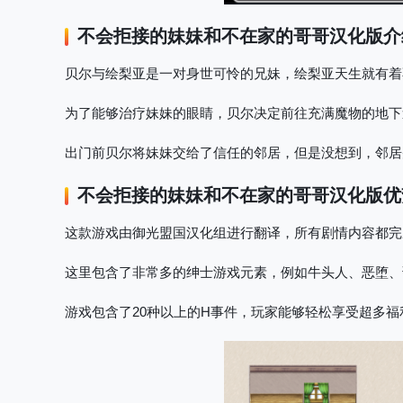
不会拒接的妹妹和不在家的哥哥
汉化版介
贝尔与绘梨亚是一对身世可怜的兄妹，绘梨亚天生就有着
为了能够治疗妹妹的眼睛，贝尔决定前往充满魔物的地下
出门前贝尔将妹妹交给了信任的邻居，但是没想到，邻居
不会拒接的妹妹和不在家的哥哥
汉化版优
这款游戏由御光盟国汉化组进行翻译，所有剧情内容都完
这里包含了非常多的绅士游戏元素，例如牛头人、恶堕、
游戏包含了20种以上的H事件，玩家能够轻松享受超多福