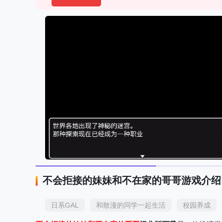
不会拒接的妹妹和不在家的哥哥游戏介绍
日系GAL
和散漫的同学一起生活
校园养成