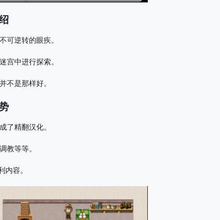
绍
不可逆转的眼疾。
迷宫中进行探索。
并不是那样好。
势
成了精翻汉化。
调教等等。
利内容。