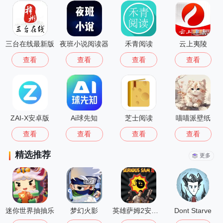
三台在线最新版
夜班小说阅读器
禾青阅读
云上夷陵
查看
查看
查看
查看
ZAI-X安卓版
Ai球先知
芝士阅读
喵喵派壁纸
查看
查看
查看
查看
精选推荐
更多
迷你世界抽抽乐
梦幻火影
英雄萨姆2安卓版
Dont Starve