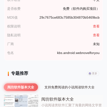
是否收费
免费（软件内购买项目）
MD5值
29c7675ce683c7585b304870b5469bcb
权限说明
查看
隐私说明
查看
厂商
未知
包名
kbs.android.webnovelforyou
专题推荐
更多
阅坊软件版本大全
支持免费阅读的小说阅读软件大全
阅坊软件版本大全
小说阅读类软件汇聚了海量的网络文学资