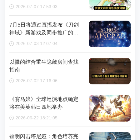
2026-07-07 17:53:03
7月5日将通过直播发布《刀剑
神域》新游戏及同步推广的动
画内容，整场直播时长为110分
2026-07-03 12:07:04
钟
以撒的结合重生隐藏房间查找
指南
2026-07-02 17:16:06
《赛马娘》全球巡演地点确定
将在美英韩日四地举办
2026-06-22 18:21:05
镭明闪击塔尼娅：角色培养完