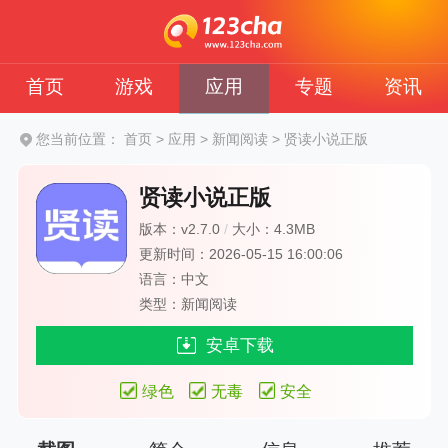
首页
游戏
应用
专题
资讯
您当前位置：
首页
>
应用
>
新闻阅读
>
贤读小说正版
贤读小说正版
版本：v2.7.0
/
大小：4.3MB
更新时间：2026-05-15 16:00:06
语言：中文
类型：新闻阅读
安卓下载
绿色
无毒
安全