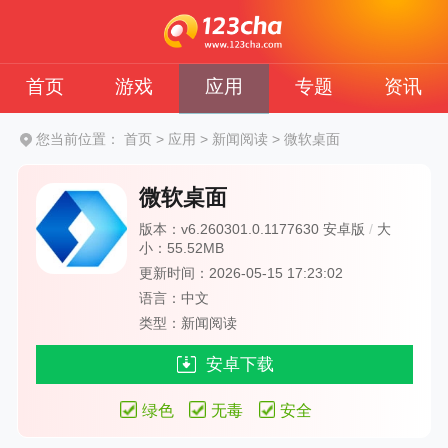
首页
游戏
应用
专题
资讯
您当前位置：
首页
>
应用
>
新闻阅读
>
微软桌面
微软桌面
版本：v6.260301.0.1177630 安卓版
/
大
小：55.52MB
更新时间：2026-05-15 17:23:02
语言：中文
类型：新闻阅读
安卓下载
绿色
无毒
安全