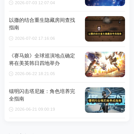
2026-07-03 12:07:04
钟
以撒的结合重生隐藏房间查找
指南
2026-07-02 17:16:06
《赛马娘》全球巡演地点确定
将在美英韩日四地举办
2026-06-22 18:21:05
镭明闪击塔尼娅：角色培养完
全指南
2026-06-21 09:00:19