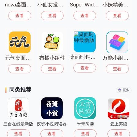
nova桌面手机版2026最新版
小仙女发型书
Super Widget小组件软件
小妖精美化最新版
查看
查看
查看
查看
桌面时钟最新版
元气桌面壁纸最新版
布橘小组件
万能小组件app
查看
查看
查看
查看
同类推荐
更多
三台在线最新版
夜班小说阅读器
禾青阅读
云上夷陵
查看
查看
查看
查看