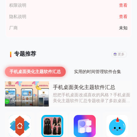
权限说明
查看
隐私说明
查看
厂商
未知
专题推荐
更多
手机桌面美化主题软件汇总
实用的时间管理软件合集
手机桌面美化主题软件汇总
想把手机桌面改成喜欢的风格？手机桌面
美化主题软件汇总专题收录了多款桌面美
化工具，支持自定义图标、壁纸、插件、
动画效果、布局等，可打造完全个性化的
手机桌面，还有大量预设主题、图标包、
壁纸资源，一键就能应用，操作简单，内
存占用小，运行流畅，让你的手机桌面独
一无二。喜欢这类的朋友，不要错过。