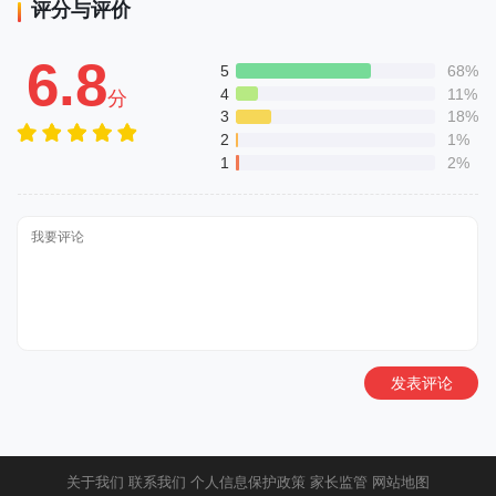
评分与评价
6.8
5
68%
4
11%
分
3
18%
2
1%
1
2%
发表评论
关于我们
联系我们
个人信息保护政策
家长监管
网站地图