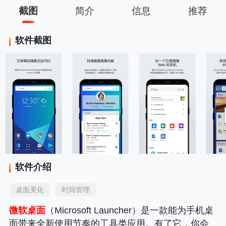
截图
简介
信息
推荐
软件截图
软件介绍
桌面美化
时间管理
微软桌面
（Microsoft Launcher）是一款能为手机桌
面带来全新使用节奏的工具类应用。有了它，你会