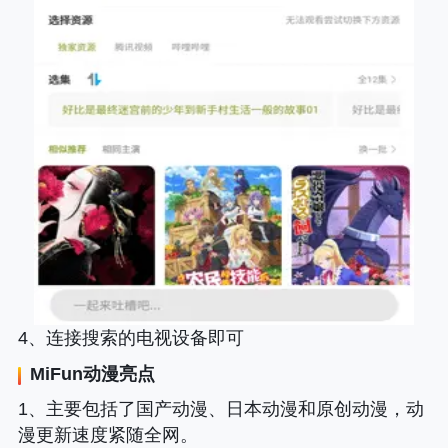
4、连接搜索的电视设备即可
MiFun动漫亮点
1、主要包括了国产动漫、日本动漫和原创动漫，动
漫更新速度紧随全网。