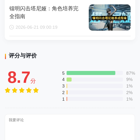
镭明闪击塔尼娅：角色培养完
全指南
2026-06-21 09:00:19
评分与评价
8.7
5
87%
4
9%
分
3
1%
2
2%
1
1%