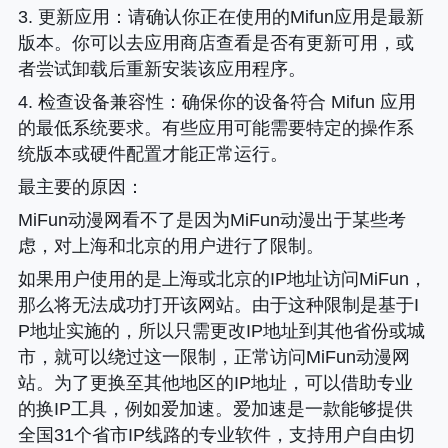
3. 更新应用
：请确认你正在使用的Mifun应用是最新
版本。你可以去应用商店查看是否有更新可用，或
者尝试卸载后重新安装该应用程序。
4. 检查设备兼容性
：确保你的设备符合 Mifun 应用
的最低系统要求。有些应用可能需要特定的操作系
统版本或硬件配置才能正常运行。
最主要的原因
：
MiFun动漫网看不了是因为MiFun动漫出于某些考
虑，对上海和北京的用户进行了限制。
如果用户使用的是上海或北京的IP地址访问MiFun，
那么将无法成功打开该网站。由于这种限制是基于I
P地址实施的，所以只需更改IP地址到其他省份或城
市，就可以绕过这一限制，正常访问MiFun动漫网
站。为了更换至其他地区的IP地址，可以借助专业
的换IP工具，例如爱加速。爱加速是一款能够提供
全国31个省市IP线路的专业软件，支持用户自由切