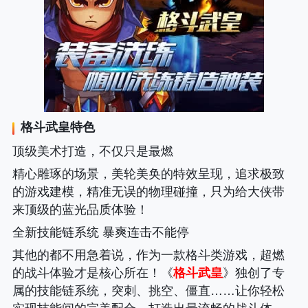
格斗武皇
特色
顶级美术打造，不仅只是最燃
精心雕琢的场景，美轮美奂的特效呈现，追求极致
的游戏建模，精准无误的物理碰撞，只为给大侠带
来顶级的蓝光品质体验！
全新技能链系统 暴爽连击不能停
其他的都不用急着说，作为一款格斗类游戏，超燃
的战斗体验才是核心所在！《
格斗武皇
》独创了专
属的技能链系统，突刺、挑空、僵直……让你轻松