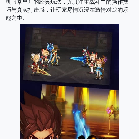
机《拳皇》的经典玩法，尤其注重战斗中的操作技
巧与真实打击感，让玩家尽情沉浸在激情对战的乐
趣之中。