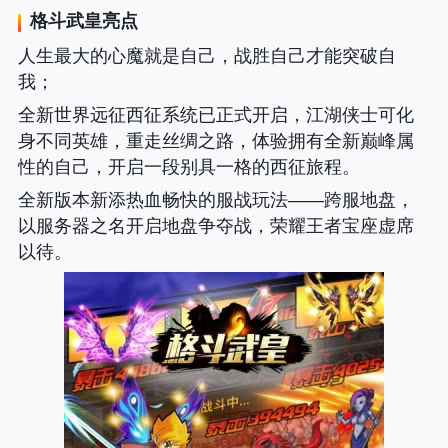
格斗武皇
亮点
人生最大的心魔就是自己，战胜自己才能突破自
我；
全新世界远征西征系统已正式开启，江湖侠士可化
身不同英雄，重走丝绸之路，体验拥有全新巅峰属
性的自己，开启一段别具一格的西征旅程。
全新版本新添热血畅快的服战玩法——跨服地盘，
以服务器之名开启地盘争夺战，荣耀王者宝座虚席
以待。