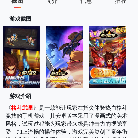
截图
简介
信息
推荐
游戏截图
游戏介绍
《
格斗武皇
》是一款能让玩家在指尖体验热血格斗
竞技的手机游戏。其安卓版本采用了漫画式的美术
风格，试玩过程能为玩家带来极具冲击力的视觉享
受；加上流畅的操作体验，游戏完美复刻了童年街