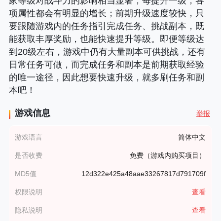
家等级对战斗力的影响相当显著，每提升一级，各
项属性都会有明显的增长；前期升级速度较快，只
要跟随游戏内的任务指引完成任务、挑战副本，既
能获取丰厚奖励，也能快速提升等级。即便等级达
到20级左右，游戏中仍有大量副本可供挑战，还有
日常任务可做，而完成任务和副本是前期获取经验
的唯一途径，因此想要快速升级，就多刷任务和副
本吧！
游戏信息
举报
游戏语言
简体中文
是否收费
免费（游戏内购买项目）
MD5值
12d322e425a48aae33267817d791709f
权限说明
查看
隐私说明
查看