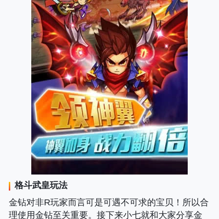
格斗武皇
玩法
金钻对非R玩家而言可是可遇不可求的宝贝！所以合
理使用金钻至关重要。接下来小七就和大家分享金