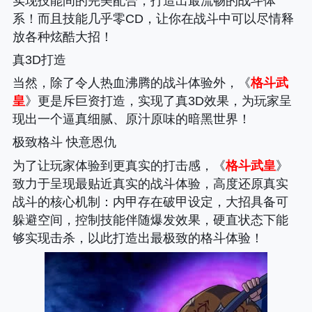
实现技能间的完美配合，打造出最流畅的战斗体
系！而且技能几乎零CD，让你在战斗中可以尽情释
放各种炫酷大招！
真3D打造
当然，除了令人热血沸腾的战斗体验外，《
格斗武
皇
》更是斥巨资打造，实现了真3D效果，为玩家呈
现出一个逼真细腻、原汁原味的暗黑世界！
极致格斗 快意恩仇
为了让玩家体验到更真实的打击感，《
格斗武皇
》
致力于呈现最贴近真实的战斗体验，高度还原真实
战斗的核心机制
：内甲存在破甲设定，大招具备可
躲避空间，控制技能伴随爆发效果，硬直状态下能
够实现击杀，以此打造出最极致的格斗体验！