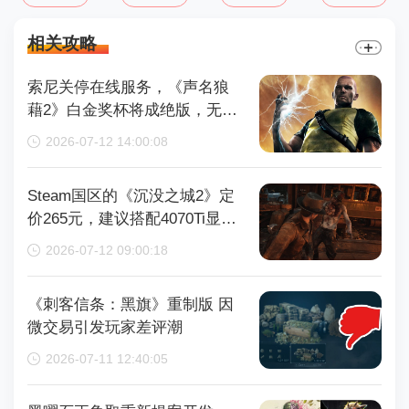
相关攻略
索尼关停在线服务，《声名狼
藉2》白金奖杯将成绝版，无法
再获取
2026-07-12 14:00:08
Steam国区的《沉没之城2》定
价265元，建议搭配4070Ti显卡
以获得较好体验
2026-07-12 09:00:18
《刺客信条：黑旗》重制版 因
微交易引发玩家差评潮
2026-07-11 12:40:05