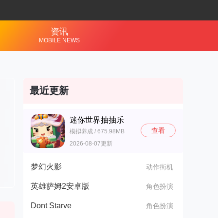
资讯
MOBILE NEWS
最近更新
迷你世界抽抽乐
查看
模拟养成 / 675.98MB
2026-08-07更新
梦幻火影
动作街机
英雄萨姆2安卓版
角色扮演
Dont Starve
角色扮演