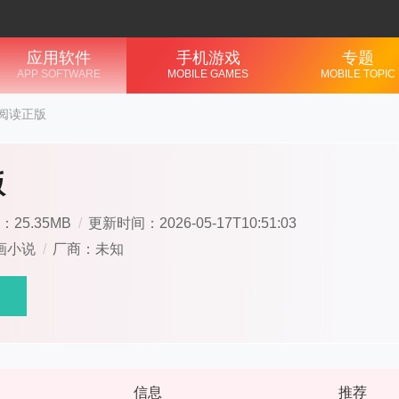
应用软件
手机游戏
专题
APP SOFTWARE
MOBILE GAMES
MOBILE TOPIC
阅读正版
版
：25.35MB
/
更新时间：2026-05-17T10:51:03
画小说
/
厂商：未知
信息
推荐