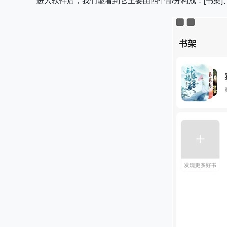
进入软件后，我们能看到它主要由四个部分构成
：[书架]