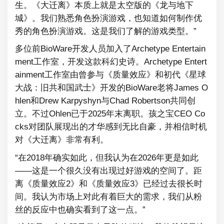
生。《大迁离》本质上就是太空版的《龙与地下
城》。我们熟悉角色扮演游戏，也知道如何制作优
秀的角色扮演游戏。这是我们了解的游戏类型。”
多位前BioWare开发人员加入了Archetype Entertain
ment工作室，开发这款科幻史诗。Archetype Entert
ainment工作室由曾参与《质量效应》和初代《星球
大战：旧共和国武士》开发的BioWare老将James O
hlen和Drew Karpyshyn与Chad Robertson共同创
立。不过Ohlen已于2025年末离职。孩之宝CEO Co
cks对团队展现出的才华感到无比自豪，并相信时机
对《大迁离》非常有利。
“在2018年确实如此，但我认为在2026年更是如此
——这是一个很久没有出现过好游戏的空间了。距
离《质量效应2》和《质量效应3》已经过去很长时
间。我认为市场上对此有着巨大的需求，我们从粉
丝的反应中也确实看到了这一点。”