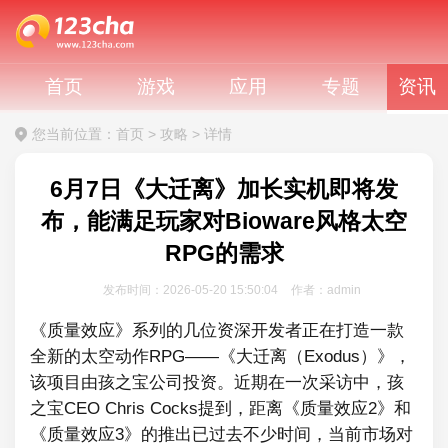
首页
游戏
应用
专题
资讯
您当前位置：
首页
>
攻略
>
详情
6月7日《大迁离》加长实机即将发
布，能满足玩家对Bioware风格太空
RPG的需求
发布时间：2026-05-20 15:50:04
作者：admin
《质量效应》系列的几位资深开发者正在打造一款
全新的太空动作RPG——《大迁离（Exodus）》，
该项目由孩之宝公司投资。近期在一次采访中，孩
之宝CEO Chris Cocks提到，距离《质量效应2》和
《质量效应3》的推出已过去不少时间，当前市场对