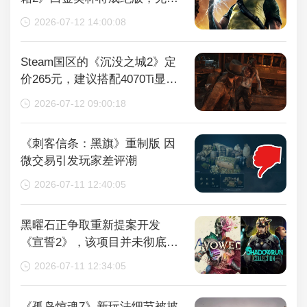
再获取
2026-07-12 14:00:08
Steam国区的《沉没之城2》定
价265元，建议搭配4070Ti显卡
以获得较好体验
2026-07-12 09:00:18
《刺客信条：黑旗》重制版 因
微交易引发玩家差评潮
2026-07-11 12:40:05
黑曜石正争取重新提案开发
《宣誓2》，该项目并未彻底取
消
2026-07-11 12:34:05
《孤岛惊魂7》新玩法细节被披