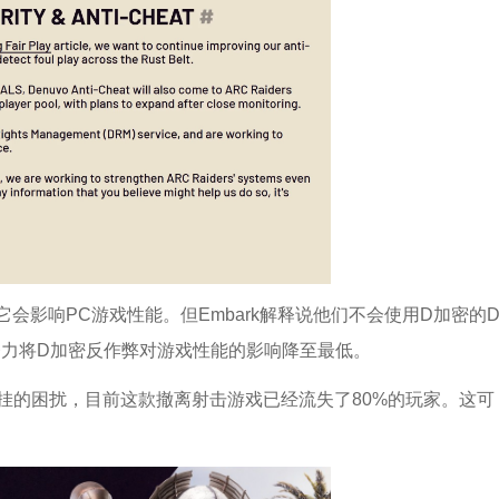
会影响PC游戏性能。但Embark解释说他们不会使用D加密的
努力将D加密反作弊对游戏性能的影响降至最低。
深受外挂的困扰，目前这款撤离射击游戏已经流失了80%的玩家。这可