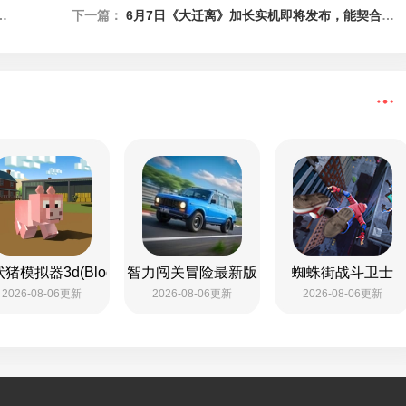
下一篇：
6月7日《大迁离》加长实机即将发布，能契合玩家对Bioware风格太空RPG的需求
攻略版
猪模拟器3d(BlockyPigSimulator3D)
智力闯关冒险最新版
蜘蛛街战斗卫士
2026-08-06更新
2026-08-06更新
2026-08-06更新