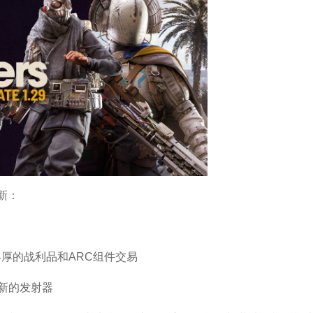
更新：
丰厚的战利品和ARC组件交易
全新的发射器