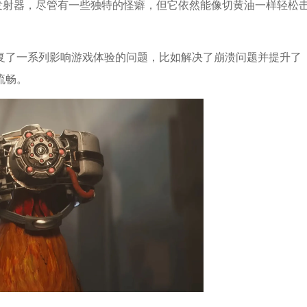
的袖珍发射器，尽管有一些独特的怪癖，但它依然能像切黄油一样轻松
复了一系列影响游戏体验的问题，比如解决了崩溃问题并提升了
流畅。