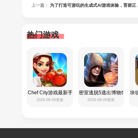
上一篇：
为了打造可游玩的生成式AI游戏体验，育碧正在不断加大投入力度推进该项目
热门游戏
Chef City游戏最新手机版
密室逃脱5逃出博物馆内附
块状
2026-08-06更新
2026-08-06更新