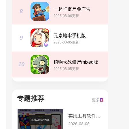
一起打丧尸免广告
8
2026-08-06更新
元素地牢手机版
9
2026-08-05更新
植物大战僵尸mixed版
10
2026-08-05更新
专题推荐
更多
实用工具软件专区
2026-08-06