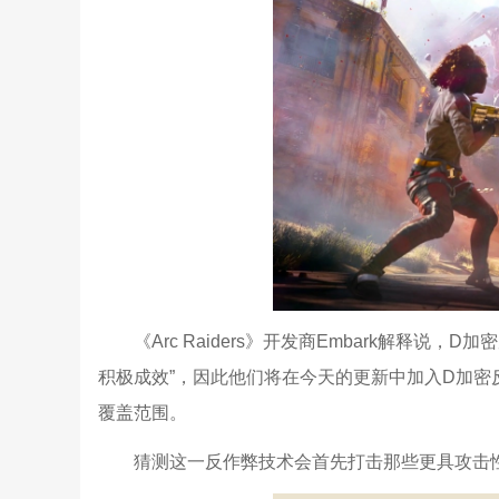
《Arc Raiders》开发商Embark解释说，
积极成效”，因此他们将在今天的更新中加入D加
覆盖范围。
猜测这一反作弊技术会首先打击那些更具攻击