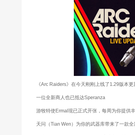
《Arc Raiders》在今天刚刚上线了1.29版本
一位全新商人也已抵达Speranza
游牧特使Ermal现已正式开张，每周为你提供
天问（Tian Wen）为你的武器库带来了一款