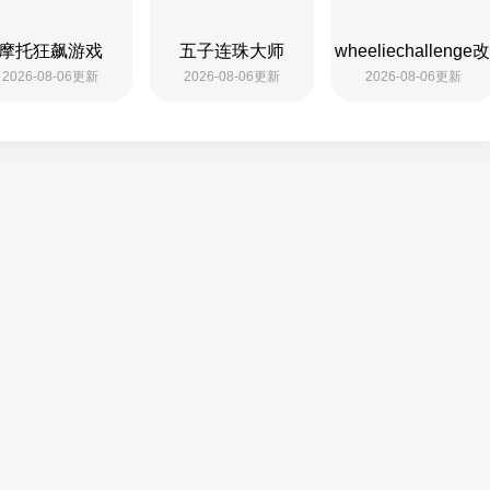
摩托狂飙游戏
五子连珠大师
wheeliechalleng
2026-08-06更新
2026-08-06更新
2026-08-06更新