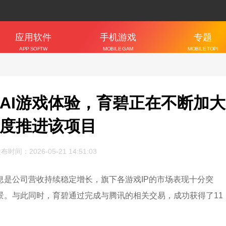
应用软件
手机游戏
专题
APP SOFTW
MOBILE GAM
MOBILE TOPI
ARE
ES
C
AI游戏体验，育碧正在不断加大
度推进该项目
布时间：2026-05-21 14:51:03
息是公司营收持续稳定增长，旗下各游戏IP的市场表现十分突
景。与此同时，育碧通过完成与腾讯的相关交易，成功获得了11