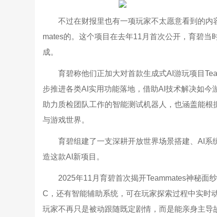
不过在财报里也有一项玩家不太愿意看到的内容
mates的。这个项目在去年11月首次公开，育
成。
育碧称他们正加大对首款生成式AI游玩项目Te
步推进各类AI实用功能落地，借助AI技术解决如
助力质检团队工作的智能测试机器人，也涵盖能根
与游戏世界。
育碧组建了一支深耕开放世界场景搭建、AI
造这款AI新项目。
2025年11月育碧首次揭开Teammates
C，还有智能辅助系统，可在玩家探索过程中实时
玩家不再只是被动跟随既定剧情，而是能亲身主导