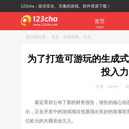
123cha：提供安全、无毒的游戏、软件资源下载！
首页
HOME
您当前位置：
首页
· 游戏攻略
· 正文
为了打造可游玩的生成式
投入力
作者：admin
发
最近育碧公布了新的财务报告，报告的核心信
出，正在开发中的游戏项目也展现出良好的发展前
亿欧元的大额资金注入。