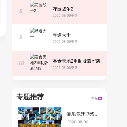
花园战争2
8
e改鬼火
2026-08-06更新
寻道大千
9
2026-08-06更新
吞食天地2重制版豪华版
10
2026-08-06更新
专题推荐
更多
跑酷竞速游戏免费下载汇总
2026-08-06