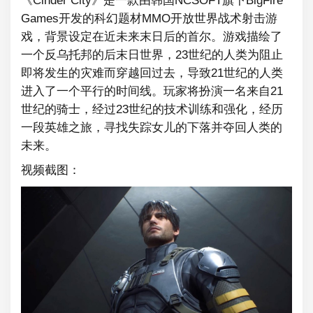
《Cinder City》是一款由韩国NCSOFT旗下BigFire
Games开发的科幻题材MMO开放世界战术射击游
戏，背景设定在近未来末日后的首尔。游戏描绘了
一个反乌托邦的后末日世界，23世纪的人类为阻止
即将发生的灾难而穿越回过去，导致21世纪的人类
进入了一个平行的时间线。玩家将扮演一名来自21
世纪的骑士，经过23世纪的技术训练和强化，经历
一段英雄之旅，寻找失踪女儿的下落并夺回人类的
未来。
视频截图：