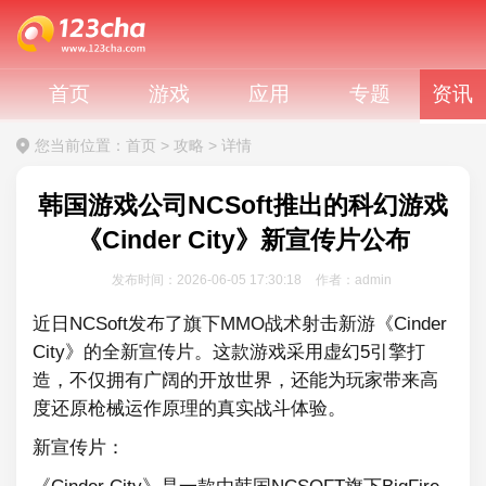
首页
游戏
应用
专题
资讯
您当前位置：
首页
>
攻略
>
详情
韩国游戏公司NCSoft推出的科幻游戏
《Cinder City》新宣传片公布
发布时间：2026-06-05 17:30:18
作者：admin
近日NCSoft发布了旗下MMO战术射击新游《Cinder
City》的全新宣传片。这款游戏采用虚幻5引擎打
造，不仅拥有广阔的开放世界，还能为玩家带来高
度还原枪械运作原理的真实战斗体验。
新宣传片：