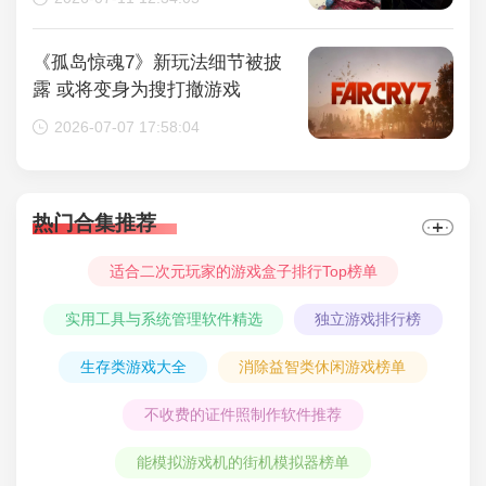
《孤岛惊魂7》新玩法细节被披
露 或将变身为搜打撤游戏
2026-07-07 17:58:04
热门合集推荐
适合二次元玩家的游戏盒子排行Top榜单
实用工具与系统管理软件精选
独立游戏排行榜
生存类游戏大全
消除益智类休闲游戏榜单
不收费的证件照制作软件推荐
能模拟游戏机的街机模拟器榜单