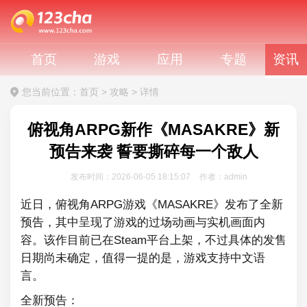
首页
游戏
应用
专题
资讯
您当前位置：
首页
>
攻略
>
详情
俯视角ARPG新作《MASAKRE》新
预告来袭 誓要撕碎每一个敌人
发布时间：2026-06-05 18:15:07
作者：admin
近日，俯视角ARPG游戏《MASAKRE》发布了全新
预告，其中呈现了游戏的过场动画与实机画面内
容。该作目前已在Steam平台上架，不过具体的发售
日期尚未确定，值得一提的是，游戏支持中文语
言。
全新预告：