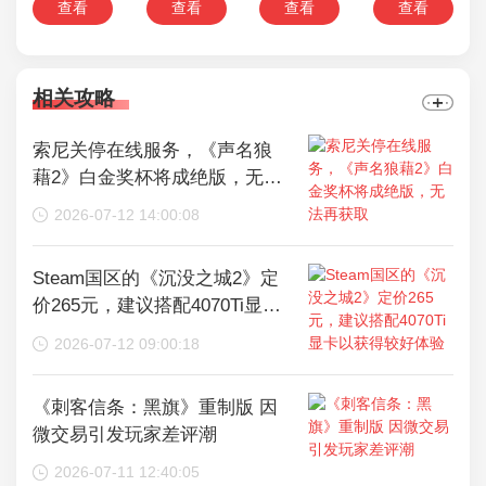
查看
查看
查看
查看
相关攻略
索尼关停在线服务，《声名狼
藉2》白金奖杯将成绝版，无法
再获取
2026-07-12 14:00:08
Steam国区的《沉没之城2》定
价265元，建议搭配4070Ti显卡
以获得较好体验
2026-07-12 09:00:18
《刺客信条：黑旗》重制版 因
微交易引发玩家差评潮
2026-07-11 12:40:05