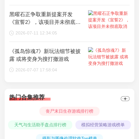
黑曜石正争取重新提案开发
《宣誓2》，该项目并未彻底取
消
2026-07-11 12:34:05
《孤岛惊魂7》新玩法细节被披
露 或将变身为搜打撤游戏
2026-07-07 17:58:04
热门合集推荐
丧尸末日生存游戏排行榜
天气与生活助手盘点排行榜
模拟经营策略游戏榜单
摄影与图像处理软件Top榜单