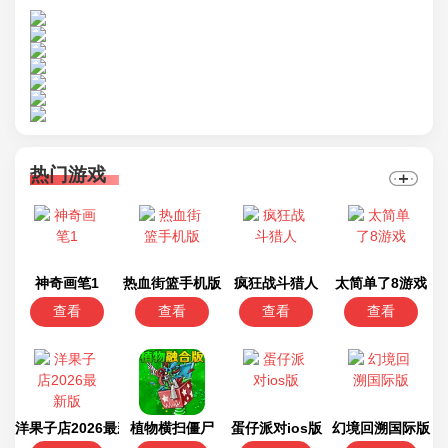
热门游戏
神奇画笔1
热血街篮手机版
疯狂战斗猎人
太简单了8游戏
查看
查看
查看
查看
洋果子店2026最新版
植物横扫僵尸
蛋仔派对ios版
幻境回溯国际版