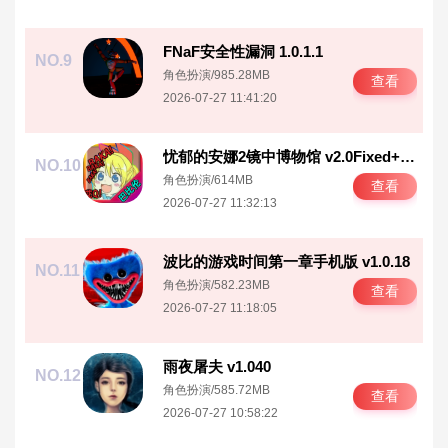
FNaF安全性漏洞 1.0.1.1
NO.9
角色扮演
/
985.28MB
查看
2026-07-27 11:41:20
忧郁的安娜2镜中博物馆 v2.0Fixed+Xtras
NO.10
角色扮演
/
614MB
查看
2026-07-27 11:32:13
波比的游戏时间第一章手机版 v1.0.18
NO.11
角色扮演
/
582.23MB
查看
2026-07-27 11:18:05
雨夜屠夫 v1.040
NO.12
角色扮演
/
585.72MB
查看
2026-07-27 10:58:22