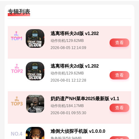
专辑列表
逃离塔科夫2d版 v1.202
NO.1
动作街机
/
129.62MB
查看
2026-08-05 12:14:09
逃离塔科夫2d版 v1.202
NO.2
动作街机
/
129.62MB
查看
2026-08-01 12:12:28
奶奶遗产NH菜单2025最新版 v1.1
NO.3
动作街机
/
184.17MB
查看
2026-08-01 09:55:30
难倒大侦探手机版 v1.0.0.0
NO.4
角色扮演
/
58.94MB