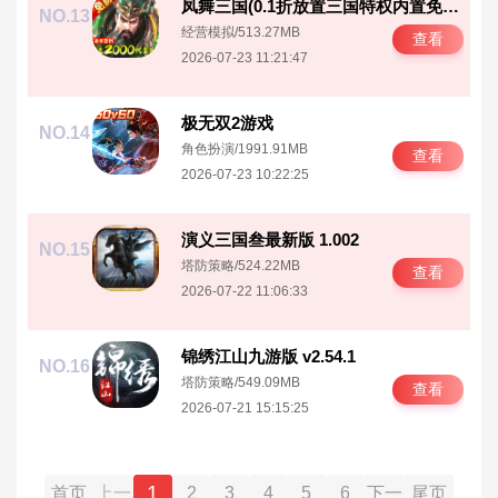
凤舞三国(0.1折放置三国特权内置免费版) v1.0.2
NO.13
经营模拟
/
513.27MB
查看
2026-07-23 11:21:47
极无双2游戏
NO.14
角色扮演
/
1991.91MB
查看
2026-07-23 10:22:25
演义三国叁最新版 1.002
NO.15
塔防策略
/
524.22MB
查看
2026-07-22 11:06:33
锦绣江山九游版 v2.54.1
NO.16
塔防策略
/
549.09MB
查看
2026-07-21 15:15:25
1
首页
上一
2
3
4
5
6
下一
尾页