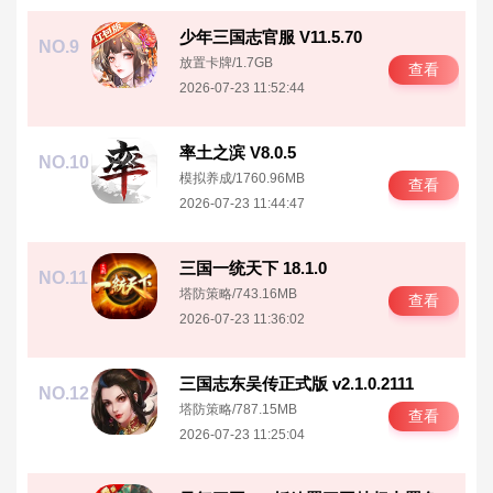
少年三国志官服 V11.5.70
NO.9
放置卡牌
/
1.7GB
查看
2026-07-23 11:52:44
率土之滨 V8.0.5
NO.10
模拟养成
/
1760.96MB
查看
2026-07-23 11:44:47
三国一统天下 18.1.0
NO.11
塔防策略
/
743.16MB
查看
2026-07-23 11:36:02
三国志东吴传正式版 v2.1.0.2111
NO.12
塔防策略
/
787.15MB
查看
2026-07-23 11:25:04