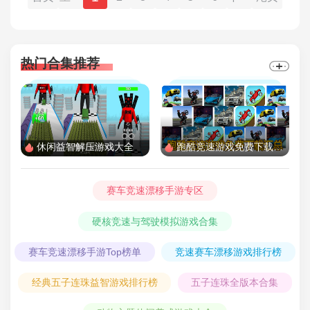
页
页
热门合集推荐
休闲益智解压游戏大全
跑酷竞速游戏免费下载汇总
赛车竞速漂移手游专区
硬核竞速与驾驶模拟游戏合集
赛车竞速漂移手游Top榜单
竞速赛车漂移游戏排行榜
经典五子连珠益智游戏排行榜
五子连珠全版本合集