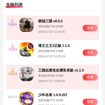
专辑列表
耕战三国 v0.0.2
NO.1
塔防策略
/
799.66MB
查看
2026-07-27 11:04:05
塔王之王2正版 1.1.5
NO.2
塔防策略
/
589.24MB
查看
2026-07-27 10:25:24
三国志潜龙在渊安卓版 v1.1.3
NO.3
角色扮演
/
580.53MB
查看
2026-07-27 10:00:40
少年名将 1.0.9.257
NO.4
塔防策略
/
779.32MB
查看