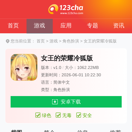
首页
游戏
应用
专题
资讯
您当前位置：
首页
>
游戏
>
角色扮演
>
女王的荣耀冷狐版
女王的荣耀冷狐版
版本：v1.0
/
大小：1062.22MB
更新时间：2026-06-01 10:22:30
语言：简体中文
类型：角色扮演
安卓下载
绿色
无毒
安全