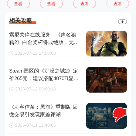
查看
查看
查看
查看
相关攻略
索尼关停在线服务，《声名狼
藉2》白金奖杯将成绝版，无法
再获取
2026-07-12 14:00:08
Steam国区的《沉没之城2》定
价265元，建议搭配4070Ti显卡
以获得较好体验
2026-07-12 09:00:18
《刺客信条：黑旗》重制版 因
微交易引发玩家差评潮
2026-07-11 12:40:05