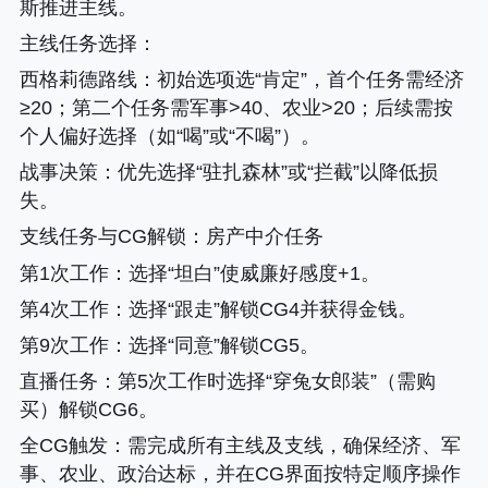
斯推进主线。‌‌
‌主线任务选择‌
：
西格莉德路线
：初始选项选“肯定”，首个任务需经济
≥20；第二个任务需军事>40、农业>20；后续需按
个人偏好选择（如“喝”或“不喝”）。‌‌
战事决策
：优先选择“驻扎森林”或“拦截”以降低损
失。‌‌
‌支线任务与CG解锁‌
：房产中介任务
第1次工作
：选择“坦白”使威廉好感度+1。
第4次工作
：选择“跟走”解锁CG4并获得金钱。
第9次工作
：选择“同意”解锁CG5。
直播任务
：第5次工作时选择“穿兔女郎装”（需购
买）解锁CG6。
全CG触发
：需完成所有主线及支线，确保经济、军
事、农业、政治达标，并在CG界面按特定顺序操作