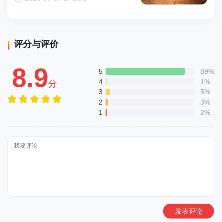
评分与评价
8.9
5
89%
4
1%
分
3
5%
2
3%
1
2%
发表评论