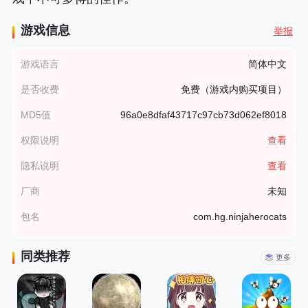
游戏信息
举报
游戏语言
简体中文
是否收费
免费（游戏内购买项目）
MD5值
96a0e8dfaf43717c97cb73d062ef8018
权限说明
查看
隐私说明
查看
厂商
未知
包名
com.hg.ninjaherocats
同类推荐
更多