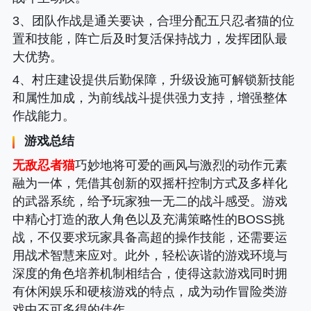
3、团队作战是通关要诀，合理分配五只忍者猫的位
置和技能，阵亡后及时复活保持战力，发挥团队最
大优势。
4、村庄建设提供后勤保障，升级设施可解锁新技能
和属性加成，为前线战斗提供强力支持，增强整体
作战能力。
游戏总结
无敌忍者猫
巧妙地将可爱的画风与激烈的动作元素
融为一体，凭借其创新的双摇杆控制方式及多样化
的武器系统，给予玩家独一无二的战斗感受。游戏
中精心打造的敌人角色以及充满策略性的BOSS挑
战，不仅要求玩家具备高超的操作技能，还需要运
用战术智慧来应对。此外，轻松诙谐的游戏环境与
深度的角色培养机制相结合，使得这款游戏同时拥
有休闲娱乐和硬核游戏的特点，成为动作冒险类游
戏中不可多得的佳作。