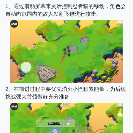
1、通过滑动屏幕来灵活控制忍者猫的移动，角色会
自动向范围内的敌人发射飞镖进行攻击。
2、在前进过程中要优先消灭小怪积累能量，为后续
挑战强大首领做好充分准备。