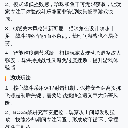
2、模式降低挫败感，珍珠和鱼干可无限获取，让玩
家专注于体验战斗乐趣而非资源收集畅享游戏快
感。
3、Q版美术风格清新可爱，猫咪角色设计萌趣十
足，战斗特效华丽而不杂乱，长时间游戏也不易疲
劳。
4、智能难度调节系统，根据玩家表现动态调整敌人
强度，既保持挑战性又避免过度挫败，提升游戏体
验感。
游戏玩法
1、核心战斗采用远程射击机制，保持安全距离投掷
飞镖是制胜关键，需要近战接触会遭受巨大伤害风
险。
2、BOSS战讲究节奏把控，观察攻击间隙发动猛
攻，技能冷却期间专注闪避，形成攻守循环，掌握
战斗主动权。