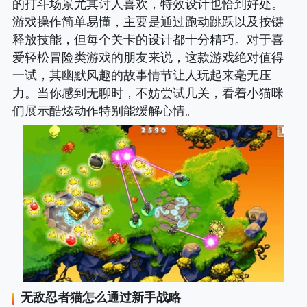
的打斗场景尤其讨人喜欢，特效设计也恰到好处。
游戏操作简单易懂，主要是通过跑动跳跃以及按键
释放技能，但每个关卡的设计都十分精巧。对于喜
爱轻松冒险类游戏的朋友来说，这款游戏绝对值得
一试，其幽默风趣的故事情节让人玩起来毫无压
力。当你感到无聊时，不妨尝试几关，看着小猫咪
们展示酷炫动作特别能缓解心情。
无敌忍者猫
怎么通过新手战略