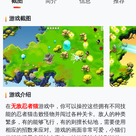
截图
简介
信息
推荐
游戏截图
游戏介绍
在
无敌忍者猫
游戏中，你可以操控这些拥有不同技
能的忍者猫击败怪物并闯过各种关卡。敌人的种类
繁多，有的能够飞行，有的则擅长钻地，需要使用
相应的招数来应对。游戏的画面非常可爱，小猫们