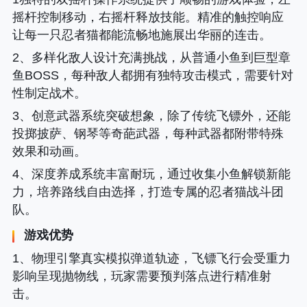
摇杆控制移动，右摇杆释放技能。精准的触控响应
让每一只忍者猫都能流畅地施展出华丽的连击。
2、多样化敌人设计充满挑战，从普通小鱼到巨型章
鱼BOSS，每种敌人都拥有独特攻击模式，需要针对
性制定战术。
3、创意武器系统突破想象，除了传统飞镖外，还能
投掷披萨、钢琴等奇葩武器，每种武器都附带特殊
效果和动画。
4、深度养成系统丰富耐玩，通过收集小鱼解锁新能
力，培养路线自由选择，打造专属的忍者猫战斗团
队。
游戏优势
1、物理引擎真实模拟弹道轨迹，飞镖飞行会受重力
影响呈现抛物线，玩家需要预判落点进行精准射
击。