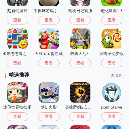
楚新钓游戏
平衡球游戏手机版
胡桃日记官服
进化世界1.3
查看
查看
查看
查看
水果连连看之水果连萌
天线宝宝捉迷藏
校园大乱斗
割绳子免费版
查看
查看
查看
查看
精选推荐
更多
迷你世界抽抽乐
梦幻火影
英雄萨姆2安卓版
Dont Starve
查看
查看
查看
查看