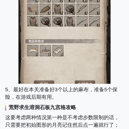
5、最好在本关准备好3个以上的麻布，准备5个保
险，在游戏后期有用。
荒野求生溶洞石板九宫格攻略
这要考虑两种情况第一种是不考虑步数限制的话，
只需要把初始图形的月亮记住然后点一遍就行了；