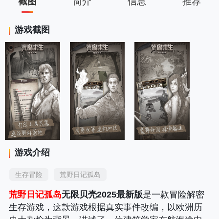
截图
简介
信息
推荐
游戏截图
游戏介绍
生存冒险
荒野日记孤岛
荒野日记孤岛
无限贝壳2025最新版
是一款冒险解密
生存游戏，这款游戏根据真实事件改编，以欧洲历