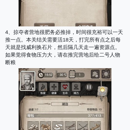
4、掠夺者营地很肥务必推掉，时间很充裕可以一天
推一点。本关结关需要活18天，打完所有点之后每
天就是找威利换石片，然后隔几天走一遍资源点。
如果觉得食物压力大，请在推完营地后给二号人物
断粮