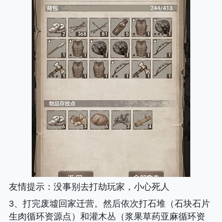
友情提示
：没事别去打劫玩家，小心死人
3、打完废墟回家迁营。然后依次打石堆（石块石片
生肉循环资源点）和灌木丛（浆果草药亚麻循环资