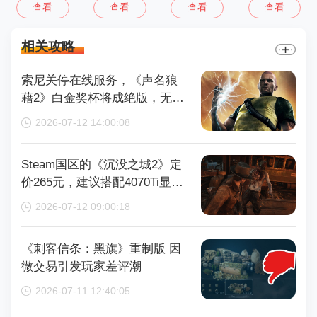
查看
查看
查看
查看
相关攻略
索尼关停在线服务，《声名狼
藉2》白金奖杯将成绝版，无法
再获取
2026-07-12 14:00:08
Steam国区的《沉没之城2》定
价265元，建议搭配4070Ti显卡
以获得较好体验
2026-07-12 09:00:18
《刺客信条：黑旗》重制版 因
微交易引发玩家差评潮
2026-07-11 12:40:05