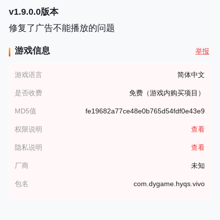
v1.9.0.0版本
修复了广告不能播放的问题
游戏信息
举报
游戏语言
简体中文
是否收费
免费（游戏内购买项目）
MD5值
fe19682a77ce48e0b765d54fdf0e43e9
权限说明
查看
隐私说明
查看
厂商
未知
包名
com.dygame.hyqs.vivo