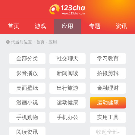
首页
游戏
应用
专题
资讯
您当前位置：
首页
· 应用
全部分类
社交聊天
学习教育
影音播放
新闻阅读
拍摄剪辑
桌面壁纸
出行旅游
金融理财
漫画小说
运动健康
运动健康
手机购物
手机办公
实用工具
阅读资讯
收起全部-