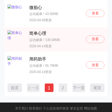
微胎心
查看
运动健康 / 43.56MB
2026-04-09更新
简单心理
查看
运动健康 / 130.68MB
2026-04-14更新
用药助手
查看
运动健康 / 65.79MB
2026-04-14更新
1
首页
上一页
2
下一页
尾页
关于我们
联系我们
个人信息保护政策
家长监管
网站地图