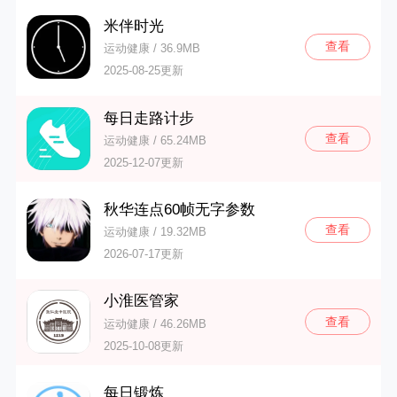
米伴时光
查看
运动健康 / 36.9MB
2025-08-25更新
每日走路计步
查看
运动健康 / 65.24MB
2025-12-07更新
秋华连点60帧无字参数
查看
运动健康 / 19.32MB
2026-07-17更新
小淮医管家
查看
运动健康 / 46.26MB
2025-10-08更新
每日锻炼